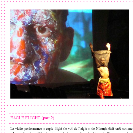
EAGLE FLIGHT (part.2)
La vidéo performance « eagle flight (le vol de l’aigle » de Nikunja était créé comme