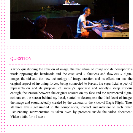
QUESTION
a work questioning the creation of image, the realisation of image and its perception; a
work opposing the handmade and the calculated « faultless and flawless » digital
image, the old and the new technology of image creation and its effects on man:the
original aspect of invoking forces, being connected to forces; the superficial aspect of
representation and its purpose, of society's spectacle and society's sleep curious
enough, the tension between the original colours on my face and the represented digital
colours on the screen behind my head, started to decompose the third level of image,
the image and sound actually created by the camera for the video of Eagle Flight. Thus
all three levels get unified in the composition, interact and interfere to each other.
Existentially, representation is taken over by presence inside the video document.
Video : latin for « I see ».