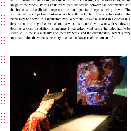
tension created a misreading of digital signal thus causing the decomposition of the
image of the video. By this an uninterrupted connection between the documented and
the immediate, the digital image and the hand painted image is being drawn. The
vastness of the subjective intuitive interacts with the limits of the objective matter. The
video may be shown in a meditative way, where the viewer is seated in a cinema in a
dark room or, it might be beamed onto a wall, a structured wall, wall with window or
door, as a video installation. Sometimes I was asked what genre the video has to be
added to. To me it is a clearly documentary work, and the documentary aspect is very
important. That the video is basically unedited makes part of the content of it.